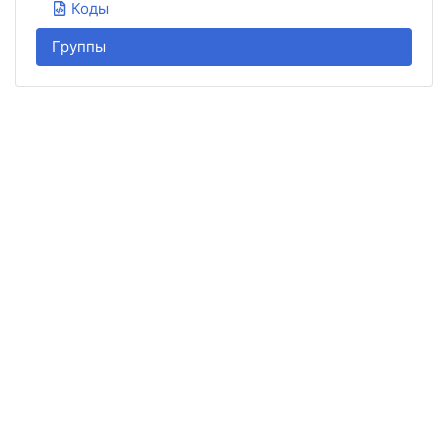
Коды
Группы