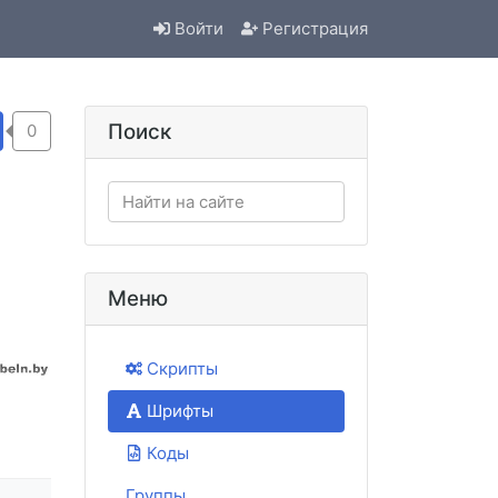
Войти
Регистрация
Поиск
0
Меню
Скрипты
Шрифты
Коды
Группы