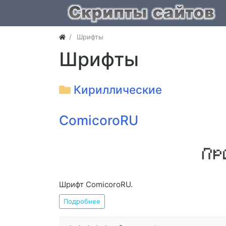
Шрифты
Шрифты
Кириллические
ComicoroRU
Шрифт ComicoroRU.
Подробнее