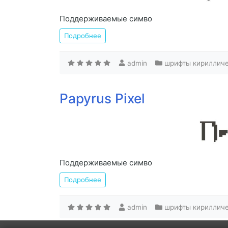
Поддерживаемые симво
Подробнее
admin
шрифты кириллич
Papyrus Pixel
Поддерживаемые симво
Подробнее
admin
шрифты кириллич